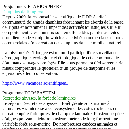
Programme CETABIOSPHERE
Dauphins de Rangiroa
Depuis 2009, la responsable scientifique de DDR étudie la
communauté de grands dauphins fréquentant les abords de la passe
de Tiputa et notamment l’impact des activités touristiques sur leur
comportement. Ces animaux sont en effet ciblés par des activités
quotidiennes de « dolphin watch » - activités commerciales et non-
commerciales d’observation des dauphins dans leur milieu naturel.
La mission Céta’Plongée est un outil participatif de surveillance
démographique, écologique et éthologique de cette communauté
d’animaux sauvages protégés. Elle vous permettra d’observer et de
mieux comprendre le quotidien d’un groupe de dauphins et les
enjeux liés à leur conservation.
https://www.vacances-scientifiques....
Programme ECOSEASTEM
Secret des abysses, la forêt de laminaires
Le séjour « Secret des abysses – forêt géante sous-marine à
laminaires » s’intéresse à cet écosystème des côtes rocheuses en
climat tempéré froid qu’est le champ de laminaire. Plusieurs espèces
d’algues pouvant atteindre plusieurs mètres de long forment une
véritable forêt sous-marine. De nombreuses espèces animales et