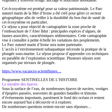
végétales y trouvent refuge, ancrage et nourriture abondante.
Cet écosystème est protégé pour sa valeur patrimoniale. Le Parc
naturel marin de la Mer d’Iroise a été créé pour gérer ce secteur
géographique afin de veiller à la durabilité du bon état de santé de
cet écosystème en particulier.
Ce séjour a pour objectif de cartographier la zone proche de
l’embouchure de l’Aber Ildut : principales espèces d’algues, de
faunes associées, caractéristiques sédimentaires. Cette cartographie
vise à connaître à petite échelle les variations des peuplements.
Le Parc naturel marin d’Iroise sera notre partenaire.
L’accès à l’environnement subaquatique nécessite la pratique de la
plongée sous-marine. Le séjour propose d’apprendre ces techniques
en parallèle de l’exploration scientifique. Plusieurs séjours sont
organisés par niveaux de plongée.
https://www.vacances-scientifiques....
Programme SENTINELLES DE L’HISTOIRE
Le mystère des épaves
Sous la surface de l’eau, de nombreuses épaves de navires, vestiges
d’épopées passées, souvenirs de grandes batailles et témoins
d’événements importants, parsèment le fond des océans et restent
encore aujourd’hui à découvrir et à explorer.
De nombreuses questions restent encore sans réponses…