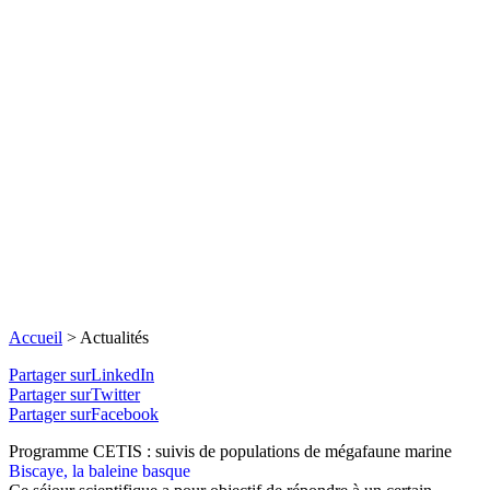
Accueil
>
Actualités
Partager surLinkedIn
Partager surTwitter
Partager surFacebook
Programme CETIS : suivis de populations de mégafaune marine
Biscaye, la baleine basque