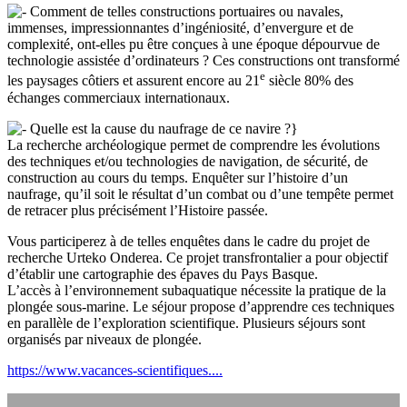
Comment de telles constructions portuaires ou navales,
immenses, impressionnantes d’ingéniosité, d’envergure et de
complexité, ont-elles pu être conçues à une époque dépourvue de
technologie assistée d’ordinateurs ? Ces constructions ont transformé
e
les paysages côtiers et assurent encore au 21
siècle 80% des
échanges commerciaux internationaux.
Quelle est la cause du naufrage de ce navire ?}
La recherche archéologique permet de comprendre les évolutions
des techniques et/ou technologies de navigation, de sécurité, de
construction au cours du temps. Enquêter sur l’histoire d’un
naufrage, qu’il soit le résultat d’un combat ou d’une tempête permet
de retracer plus précisément l’Histoire passée.
Vous participerez à de telles enquêtes dans le cadre du projet de
recherche Urteko Onderea. Ce projet transfrontalier a pour objectif
d’établir une cartographie des épaves du Pays Basque.
L’accès à l’environnement subaquatique nécessite la pratique de la
plongée sous-marine. Le séjour propose d’apprendre ces techniques
en parallèle de l’exploration scientifique. Plusieurs séjours sont
organisés par niveaux de plongée.
https://www.vacances-scientifiques....