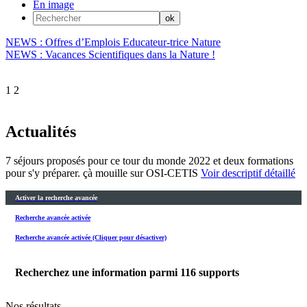
En image
NEWS : Offres d’Emplois Educateur-trice Nature
NEWS : Vacances Scientifiques dans la Nature !
1
2
Actualités
7 séjours proposés pour ce tour du monde 2022 et deux formations
pour s'y préparer. çà mouille sur OSI-CETIS
Voir descriptif détaillé
Activer la recherche avancée
Recherche avancée activée
Recherche avancée activée (Cliquer pour désactiver)
Recherchez une information parmi
116
supports
Nos résultats