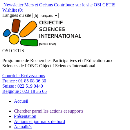
Newsletter Mers et Océans
Contribuez sur le site OSI CETIS
Wishlist (
0
)
Langues du site
OSI CETIS
Programme de Recherches Participatives et d’Education aux
Sciences de l’ONG Objectif Sciences International
Courriel :
Ecrivez-nous
France :
01 85 08 36 30
Suisse :
022 519 0440
Belgique :
023 18 35 65
Accueil
Chercher parmi les actions et supports
Présentation
Actions et journaux de bord
Actualités