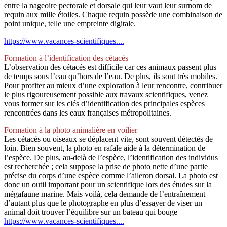
entre la nageoire pectorale et dorsale qui leur vaut leur surnom de
requin aux mille étoiles. Chaque requin possède une combinaison de
point unique, telle une empreinte digitale.
https://www.vacances-scientifiques....
Formation à l’identification des cétacés
L’observation des cétacés est difficile car ces animaux passent plus
de temps sous l’eau qu’hors de l’eau. De plus, ils sont très mobiles.
Pour profiter au mieux d’une exploration à leur rencontre, contribuer
le plus rigoureusement possible aux travaux scientifiques, venez
vous former sur les clés d’identification des principales espèces
rencontrées dans les eaux françaises métropolitaines.
Formation à la photo animalière en voilier
Les cétacés ou oiseaux se déplacent vite, sont souvent détectés de
loin. Bien souvent, la photo en rafale aide à la détermination de
l’espèce. De plus, au-delà de l’espèce, l’identification des individus
est recherchée ; cela suppose la prise de photo nette d’une partie
précise du corps d’une espèce comme l’aileron dorsal. La photo est
donc un outil important pour un scientifique lors des études sur la
mégafaune marine. Mais voilà, cela demande de l’entraînement
d’autant plus que le photographe en plus d’essayer de viser un
animal doit trouver l’équilibre sur un bateau qui bouge
https://www.vacances-scientifiques....