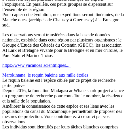
l’expliquent. En parallèle, ces petits groupes se dispersent sur
l’ensemble de la région.
Pour capter cette évolution, nos expéditions seront itinérantes, de la
Manche ouest (archipels de Chausey à Guernesey) à la Bretagne
sud.
Les observations seront transférées dans la base de données
nationale, exploitée dans cette région par plusieurs organismes : le
Groupe d’Etude des Cétacés du Cotentin (GECC), les association
Al Lark et Bretagne vivante pour la Bretagne et en mer d’Iroise, le
Parc Naturel Marin d’Iroise.
https://www.vacances-scientifiques....
Marokintana, le requin baleine aux mille étoiles
Le requin baleine est l’espèce ciblée par ce projet de recherche
participative.
Depuis 2016, la fondation Madagascar Whale shark project a lancé
un programme de recherche pour connaître le nombre, la résidence
et la taille de la population.
Améliorer la connaissance de cette espèce et ses liens avec les
populations du canal du Mozambique permettront de proposer des
mesures de protection. Vous contribuerez à ce suivi par vos
observations.
Les individus sont identifiés par leurs tâches blanches comprises