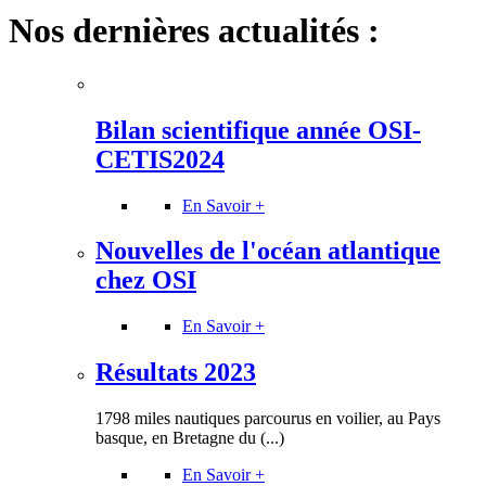
Nos dernières actualités :
Bilan scientifique année OSI-
CETIS2024
En Savoir +
Nouvelles de l'océan atlantique
chez OSI
En Savoir +
Résultats 2023
1798 miles nautiques parcourus en voilier, au Pays
basque, en Bretagne du (...)
En Savoir +