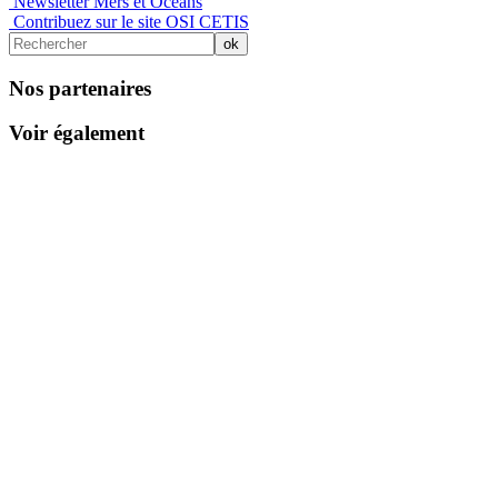
Newsletter Mers et Océans
Contribuez sur le site OSI CETIS
Nos partenaires
Voir également