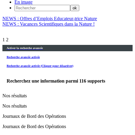
En image
NEWS : Offres d’Emplois Educateur-trice Nature
NEWS : Vacances Scientifiques dans la Nature !
1
2
Activer la recherche avancée
Recherche avancée activée
Recherche avancée activée (Cliquer pour désactiver)
Recherchez une information parmi
116
supports
Nos résultats
Nos résultats
Journaux de Bord des Opérations
Journaux de Bord des Opérations