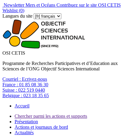
Newsletter Mers et Océans
Contribuez sur le site OSI CETIS
Wishlist (
0
)
Langues du site
OSI CETIS
Programme de Recherches Participatives et d’Education aux
Sciences de l’ONG Objectif Sciences International
Courriel :
Ecrivez-nous
France :
01 85 08 36 30
Suisse :
022 519 0440
Belgique :
023 18 35 65
Accueil
Chercher parmi les actions et supports
Présentation
Actions et journaux de bord
Actualités