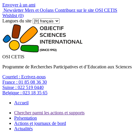
Envoyer à un ami
Newsletter Mers et Océans
Contribuez sur le site OSI CETIS
Wishlist (
0
)
Langues du site
OSI CETIS
Programme de Recherches Participatives et d’Education aux Sciences
Courriel :
Ecrivez-nous
France :
01 85 08 36 30
Suisse :
022 519 0440
Belgique :
023 18 35 65
Accueil
Chercher parmi les actions et supports
Présentation
Actions et journaux de bord
Actualités