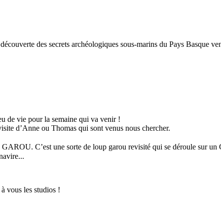
ne découverte des secrets archéologiques sous-marins du Pays Basque v
u de vie pour la semaine qui va venir !
a visite d’Anne ou Thomas qui sont venus nous chercher.
PE GAROU. C’est une sorte de loup garou revisité qui se déroule sur un
navire...
 vous les studios !