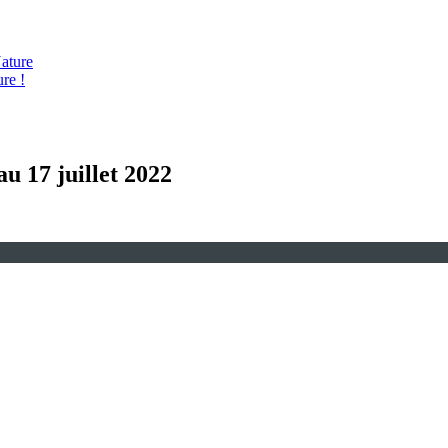
ature
re !
au 17 juillet 2022