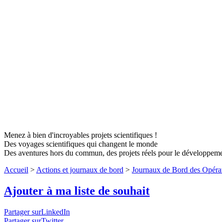
Menez à bien d'incroyables projets scientifiques !
Des voyages scientifiques qui changent le monde
Des aventures hors du commun, des projets réels pour le développem
Accueil
>
Actions et journaux de bord
>
Journaux de Bord des Opéra
Ajouter à ma liste de souhait
Partager surLinkedIn
Partager surTwitter