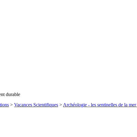
ent durable
tions
>
Vacances Scientifiques
>
Archéologie - les sentinelles de la mer