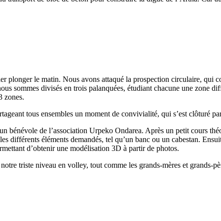
r plonger le matin. Nous avons attaqué la prospection circulaire, qui co
ous sommes divisés en trois palanquées, étudiant chacune une zone diffé
3 zones.
ageant tous ensembles un moment de convivialité, qui s’est clôturé par
n bénévole de l’association Urpeko Ondarea. Après un petit cours théor
s différents éléments demandés, tel qu’un banc ou un cabestan. Ensuit
mettant d’obtenir une modélisation 3D à partir de photos.
 notre triste niveau en volley, tout comme les grands-mères et grands-pè