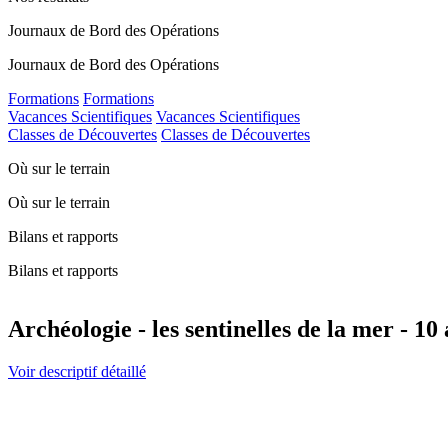
Journaux de Bord des Opérations
Journaux de Bord des Opérations
Formations
Formations
Vacances Scientifiques
Vacances Scientifiques
Classes de Découvertes
Classes de Découvertes
Où sur le terrain
Où sur le terrain
Bilans et rapports
Bilans et rapports
Archéologie - les sentinelles de la mer - 10 
Voir descriptif détaillé