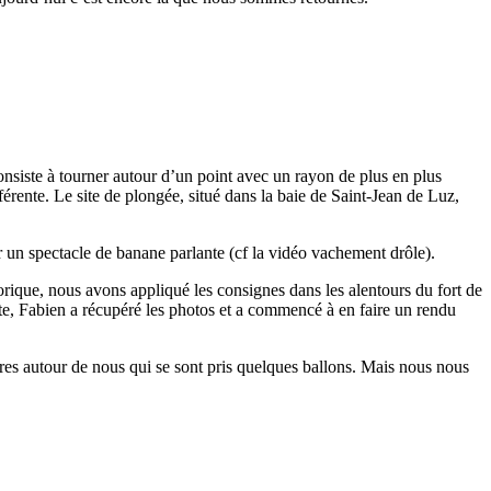
nsiste à tourner autour d’un point avec un rayon de plus en plus
rente. Le site de plongée, situé dans la baie de Saint-Jean de Luz,
 un spectacle de banane parlante (cf la vidéo vachement drôle).
ique, nous avons appliqué les consignes dans les alentours du fort de
e, Fabien a récupéré les photos et a commencé à en faire un rendu
res autour de nous qui se sont pris quelques ballons. Mais nous nous