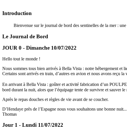
Introduction
Bienvenue sur le journal de bord des sentinelles de la mer : u
Le Journal de Bord
JOUR 0 - Dimanche 10/07/2022
Hello tout le monde !
Nous sommes tous bien arrivés à Bella Vista : notre hébergement et lie
Certains sont arrivés en train, d’autres en avion et nous avons reçu l
En arrivant à Bella Vista : goûter et activité fabrication d’un POUL
bord durant la nuit, alors que l’équipage tente de survivre et sauver le 
Après le repas douches et règles de vie avant de se coucher.
D’Hendaye près de l’Espagne nous vous souhaitons une bonne nuit... à
Thomas
Jour 1 - Lundi 11/07/2022