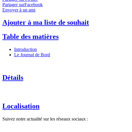
Partager surFacebook
Envoyer à un ami
Ajouter à ma liste de souhait
Table des matières
Introduction
Le Journal de Bord
Détails
Localisation
Suivez notre actualité sur les réseaux sociaux :