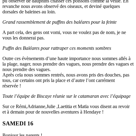
pu observer de dauphins chasser ces poissons comme la veille. En
revanche nous avons observé des oiseaux, et deviné quelques
dorsales de baleines au loin.
Grand rassemblement de puffins des baléares pour la feinte
A part cela, des gens ont vomi, vous ne voulez pas de nom, je ne
vous les donnerai pas.
Puffin des Baléares pour rattraper ces moments sombres
Outre ces évènements d’une haute importance nous sommes allés à
la plage, nager, nous prendre des vagues, nous prendre des vagues et
nous prendre des vagues.
Après cela nous sommes rentrés, nous avons pris des douches, pas
tous, car certains ont pris la place et d’autre l’ont carrément
réservée !
Toute l’équipe de Biscaye réunie sur le catamaran avec l’équipage
Sur ce Rémi,Adrianne,Julie ,Laetitia et Matïa vous disent au revoir
et à demain pour de nouvelles aventures à Hendaye !
SAMEDI 16
Bonjour les parents !