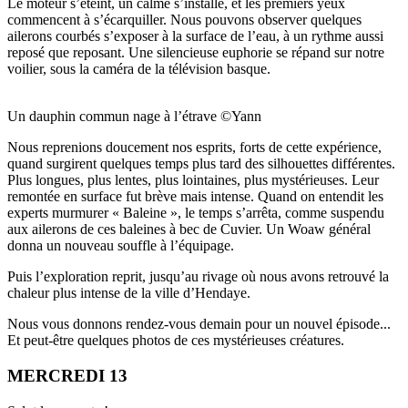
Le moteur s’éteint, un calme s’installe, et les premiers yeux
commencent à s’écarquiller. Nous pouvons observer quelques
ailerons courbés s’exposer à la surface de l’eau, à un rythme aussi
reposé que reposant. Une silencieuse euphorie se répand sur notre
voilier, sous la caméra de la télévision basque.
Un dauphin commun nage à l’étrave ©Yann
Nous reprenions doucement nos esprits, forts de cette expérience,
quand surgirent quelques temps plus tard des silhouettes différentes.
Plus longues, plus lentes, plus lointaines, plus mystérieuses. Leur
remontée en surface fut brève mais intense. Quand on entendit les
experts murmurer « Baleine », le temps s’arrêta, comme suspendu
aux ailerons de ces baleines à bec de Cuvier. Un Woaw général
donna un nouveau souffle à l’équipage.
Puis l’exploration reprit, jusqu’au rivage où nous avons retrouvé la
chaleur plus intense de la ville d’Hendaye.
Nous vous donnons rendez-vous demain pour un nouvel épisode...
Et peut-être quelques photos de ces mystérieuses créatures.
MERCREDI 13