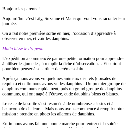
Bonjour les parents !
Aujourd’hui c’est Lily, Suzanne et Matia qui vont vous raconter leur
journée.
On a fait notre première sortie en mer, l’occasion d’apprendre à
observer en mer, et voir les dauphins.
Matia hisse le drapeau
L’expédition a commencée par une petite formation pour apprendre
à utiliser les jumelles, à remplir la fiche d’observation… Et surtout
pour bien penser à se tartiner de crème solaire.
Après ça nous avons vu quelques animaux discrets (dorsales de
requins) et enfin nous avons vu les dauphins ! Un premier groupe de
dauphins communs rapidement, puis un grand groupe de dauphins
communs, qui ont nagé à l’étrave, et de dauphins bleus et blancs.
Le reste de la sortie s’est résumée à de nombreuses siestes et à
beaucoup de chaleur… Mais nous avons commencé à remplir notre
mission : prendre en photo les ailerons de dauphins.
Enfin nous avons fait une bonne marche pour rentrer et la soirée