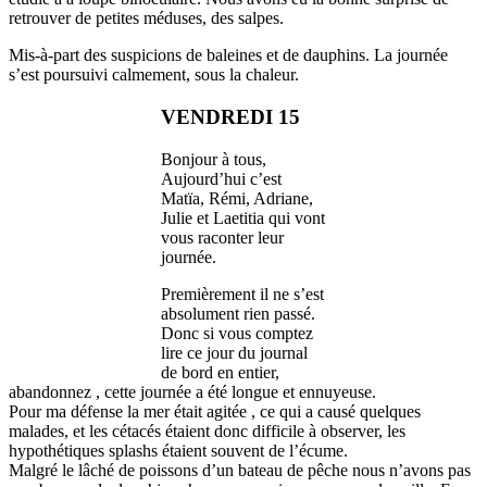
retrouver de petites méduses, des salpes.
Mis-à-part des suspicions de baleines et de dauphins. La journée
s’est poursuivi calmement, sous la chaleur.
VENDREDI 15
Bonjour à tous,
Aujourd’hui c’est
Matïa, Rémi, Adriane,
Julie et Laetitia qui vont
vous raconter leur
journée.
Premièrement il ne s’est
absolument rien passé.
Donc si vous comptez
lire ce jour du journal
de bord en entier,
abandonnez , cette journée a été longue et ennuyeuse.
Pour ma défense la mer était agitée , ce qui a causé quelques
malades, et les cétacés étaient donc difficile à observer, les
hypothétiques splashs étaient souvent de l’écume.
Malgré le lâché de poissons d’un bateau de pêche nous n’avons pas