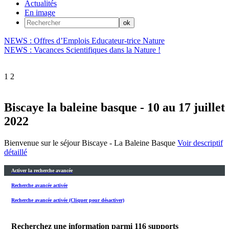
Actualités
En image
NEWS : Offres d’Emplois Educateur-trice Nature
NEWS : Vacances Scientifiques dans la Nature !
1
2
Biscaye la baleine basque - 10 au 17 juillet
2022
Bienvenue sur le séjour Biscaye - La Baleine Basque
Voir descriptif
détaillé
Activer la recherche avancée
Recherche avancée activée
Recherche avancée activée (Cliquer pour désactiver)
Recherchez une information parmi
116
supports