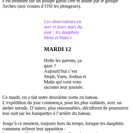
s’est terminée sur un poulpe garou créé et animé par le groupe
Archeo (nos voisins d’OSI les plongeurs).
Les observateurs en
mer et leurs stars du
jour : les dauphins
bleus et blancs
MARDI 12
Hello les parents, ça
gaze ?
Aujourd’hui c’est
Steph, Yann, Joshua et
Matïa qui vont vous
raconter leur journée.
Ce mardi, on a fait notre deuxième sortie en bateau.
L’expédition du jour commença, pour les plus vaillants, avec un
atelier nœuds. D’autres, plus raisonnables, décidèrent de poursuivre
leur nuit sur les banquettes à l’arrière du bateau.
Jusqu’à ce moment, toujours hors du temps, lorsque les dauphins
communs refirent leur apparition :