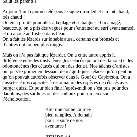
Salut les parents !
Aujourd’hui la journée été sous le signe du soleil et il a fait chaud,
très chaud !
On en a profité pour aller à la plage et se baigner ! On a nagé,
beaucoup, on a pris des vagues pour s’entrainer au surf avant samedi
et on a joué au frisbee dans l’eau.
On a fait les lézards sur le sable aussi, certains ont bronsés et
d’autres ont un peu plus rougis.
Mais on n’a pas fait que lézarder. On a entre autre appris la
différence entre les mistycènes (les cétacés qui ont des fanons) et les
odontoncènes (les cétacés qui ont des dents). Nos talents d’artistes
ont pu s’exprimer en dessiant de magnifiques cétacés qu’on peut ou
qu’on pouvait autrefois observer dans le Gouf de Capbreton. On a
aussi testé nos capacités à reconnaitre des espèces de cétacés avec
burger quizz. Et pour bien finir l’après-midi on s’est pris pour des
dauphins, des sardines ou des cailloux pour un jeux sur
l’écholocation.
Bref une bonne journée
bien remplies. A demain
pour la suite de nos
aventures !