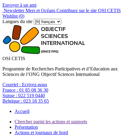
Envoyer à un ami
Newsletter Mers et Océans
Contribuez sur le site OSI CETIS
Wishlist (
0
)
Langues du site
OSI CETIS
Programme de Recherches Participatives et d’Education aux
Sciences de l’ONG Objectif Sciences International
Courriel :
Ecrivez-nous
France :
01 85 08 36 30
Suisse :
022 519 0440
Belgique :
023 18 35 65
Accueil
Chercher parmi les actions et supports
Présentation
Actions et journaux de bord