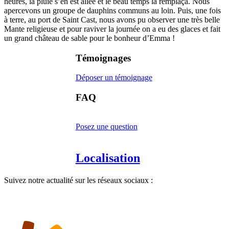
heures, la pluie s’en est allée et le beau temps la remplaça. Nous
apercevons un groupe de dauphins communs au loin. Puis, une fois
à terre, au port de Saint Cast, nous avons pu observer une très belle
Mante religieuse et pour raviver la journée on a eu des glaces et fait
un grand château de sable pour le bonheur d’Emma !
Témoignages
Déposer un témoignage
FAQ
Posez une question
Localisation
Suivez notre actualité sur les réseaux sociaux :