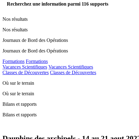
Recherchez une information parmi
116
supports
Nos résultats
Nos résultats
Journaux de Bord des Opérations
Journaux de Bord des Opérations
Formations
Formations
Vacances Scientifiques
Vacances Scientifiques
Classes de Découvertes
Classes de Découvertes
Où sur le terrain
Où sur le terrain
Bilans et rapports
Bilans et rapports
Dauphins des archipels - 14 au 21 aout 202