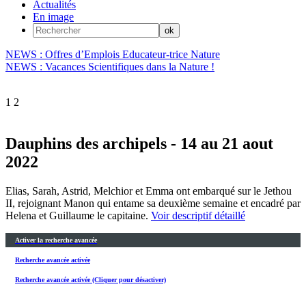
Actualités
En image
NEWS : Offres d’Emplois Educateur-trice Nature
NEWS : Vacances Scientifiques dans la Nature !
1
2
Dauphins des archipels - 14 au 21 aout
2022
Elias, Sarah, Astrid, Melchior et Emma ont embarqué sur le Jethou
II, rejoignant Manon qui entame sa deuxième semaine et encadré par
Helena et Guillaume le capitaine.
Voir descriptif détaillé
Activer la recherche avancée
Recherche avancée activée
Recherche avancée activée (Cliquer pour désactiver)