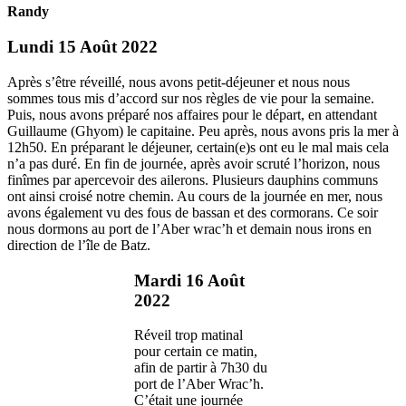
Randy
Lundi 15 Août 2022
Après s’être réveillé, nous avons petit-déjeuner et nous nous
sommes tous mis d’accord sur nos règles de vie pour la semaine.
Puis, nous avons préparé nos affaires pour le départ, en attendant
Guillaume (Ghyom) le capitaine. Peu après, nous avons pris la mer à
12h50. En préparant le déjeuner, certain(e)s ont eu le mal mais cela
n’a pas duré. En fin de journée, après avoir scruté l’horizon, nous
finîmes par apercevoir des ailerons. Plusieurs dauphins communs
ont ainsi croisé notre chemin. Au cours de la journée en mer, nous
avons également vu des fous de bassan et des cormorans. Ce soir
nous dormons au port de l’Aber wrac’h et demain nous irons en
direction de l’île de Batz.
Mardi 16 Août
2022
Réveil trop matinal
pour certain ce matin,
afin de partir à 7h30 du
port de l’Aber Wrac’h.
C’était une journée