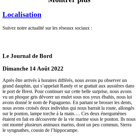
Localisation
Suivez notre actualité sur les réseaux sociaux :
Le Journal de Bord
Dimanche 14 Août 2022
Après être arrivés à horaires différés, nous avons pu observer un
grand dauphin, qui s’appelait Randy et se grattait aux aussières dans
le port de Brest. Pour continuer sur cette belle surprise, nous avons
vu un phoque gris dévorer un mulet sous nos yeux ébahis, nous lui
avons donné le nom de Papagueno. En partant se brosser les dents,
nous avons croisés deux individus qui nous barrait la route, allongés
sur le ponton, lampe torche à la main…. Ces deux énergumènes
étaient en fait en découverte de la vie marine sous le ponton. Ils nous
ont montré plusieurs animaux marins, dont un peu commun, Sierra
le syngnathes, cousin de l’hippocampe.