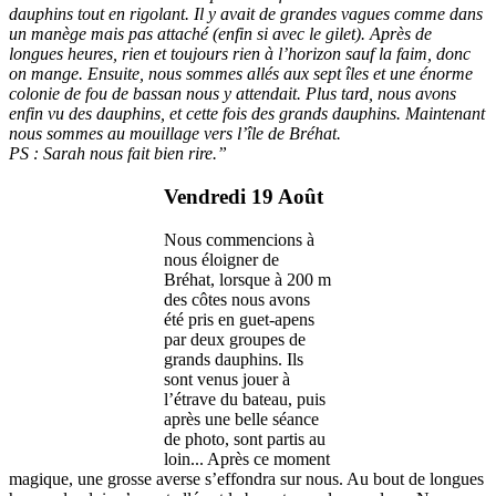
dauphins tout en rigolant. Il y avait de grandes vagues comme dans
un manège mais pas attaché (enfin si avec le gilet). Après de
longues heures, rien et toujours rien à l’horizon sauf la faim, donc
on mange. Ensuite, nous sommes allés aux sept îles et une énorme
colonie de fou de bassan nous y attendait. Plus tard, nous avons
enfin vu des dauphins, et cette fois des grands dauphins. Maintenant
nous sommes au mouillage vers l’île de Bréhat.
PS : Sarah nous fait bien rire.”
Vendredi 19 Août
Nous commencions à
nous éloigner de
Bréhat, lorsque à 200 m
des côtes nous avons
été pris en guet-apens
par deux groupes de
grands dauphins. Ils
sont venus jouer à
l’étrave du bateau, puis
après une belle séance
de photo, sont partis au
loin... Après ce moment
magique, une grosse averse s’effondra sur nous. Au bout de longues