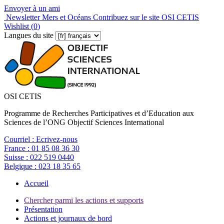
Envoyer à un ami
Newsletter Mers et Océans
Contribuez sur le site OSI CETIS
Wishlist (
0
)
Langues du site
OSI CETIS
Programme de Recherches Participatives et d’Education aux
Sciences de l’ONG Objectif Sciences International
Courriel :
Ecrivez-nous
France :
01 85 08 36 30
Suisse :
022 519 0440
Belgique :
023 18 35 65
Accueil
Chercher parmi les actions et supports
Présentation
Actions et journaux de bord