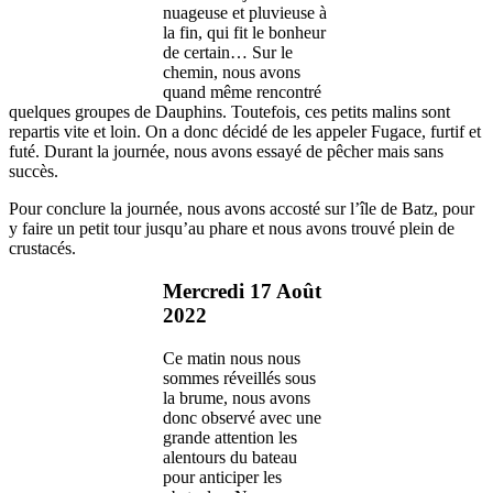
nuageuse et pluvieuse à
la fin, qui fit le bonheur
de certain… Sur le
chemin, nous avons
quand même rencontré
quelques groupes de Dauphins. Toutefois, ces petits malins sont
repartis vite et loin. On a donc décidé de les appeler Fugace, furtif et
futé. Durant la journée, nous avons essayé de pêcher mais sans
succès.
Pour conclure la journée, nous avons accosté sur l’île de Batz, pour
y faire un petit tour jusqu’au phare et nous avons trouvé plein de
crustacés.
Mercredi 17 Août
2022
Ce matin nous nous
sommes réveillés sous
la brume, nous avons
donc observé avec une
grande attention les
alentours du bateau
pour anticiper les