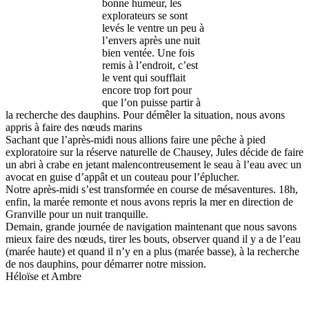
bonne humeur, les
explorateurs se sont
levés le ventre un peu à
l’envers après une nuit
bien ventée. Une fois
remis à l’endroit, c’est
le vent qui soufflait
encore trop fort pour
que l’on puisse partir à
la recherche des dauphins. Pour démêler la situation, nous avons
appris à faire des nœuds marins
Sachant que l’après-midi nous allions faire une pêche à pied
exploratoire sur la réserve naturelle de Chausey, Jules décide de faire
un abri à crabe en jetant malencontreusement le seau à l’eau avec un
avocat en guise d’appât et un couteau pour l’éplucher.
Notre après-midi s’est transformée en course de mésaventures. 18h,
enfin, la marée remonte et nous avons repris la mer en direction de
Granville pour un nuit tranquille.
Demain, grande journée de navigation maintenant que nous savons
mieux faire des nœuds, tirer les bouts, observer quand il y a de l’eau
(marée haute) et quand il n’y en a plus (marée basse), à la recherche
de nos dauphins, pour démarrer notre mission.
Héloïse et Ambre