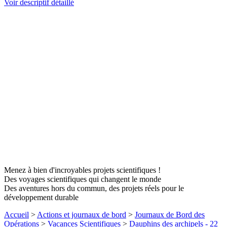
Voir descriptif détaillé
Menez à bien d'incroyables projets scientifiques !
Des voyages scientifiques qui changent le monde
Des aventures hors du commun, des projets réels pour le
développement durable
Accueil
>
Actions et journaux de bord
>
Journaux de Bord des
Opérations
>
Vacances Scientifiques
>
Dauphins des archipels - 22