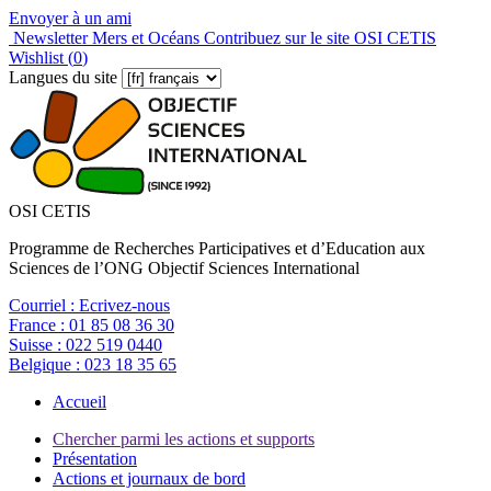
Envoyer à un ami
Newsletter Mers et Océans
Contribuez sur le site OSI CETIS
Wishlist (
0
)
Langues du site
OSI CETIS
Programme de Recherches Participatives et d’Education aux
Sciences de l’ONG Objectif Sciences International
Courriel :
Ecrivez-nous
France :
01 85 08 36 30
Suisse :
022 519 0440
Belgique :
023 18 35 65
Accueil
Chercher parmi les actions et supports
Présentation
Actions et journaux de bord