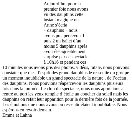
Aujourd’hui pour la
premier foie nous avons
vu des dauphins cette
instant magique on
Anne s’écria
« dauphins » nous
avons pu apercevoir 1
puis 2 un ballet d’au
moins 5 dauphins après
avoir été agréablement
surprise par ce spectacle
à 10h16 et pendant ces
10 minutes nous avons pris des photos, vidéos, rafale, nous pouvons
constater que c’est l’esprit des grand dauphins le ressentie du groupe
un moment inoubliable un grand spectacle de la nature , de l’océan ,
des dauphins. Nous pouvions réapercevoir les dauphins plusieurs
fois dans la journée. Le clou du spectacle, nous nous apprêtions a
rentré au port les yeux remplie d’étoile au coucher du soleil mais les
dauphins on refait leur apparition pour la dernière fois de la journée.
Les émotions que nous avons pu ressentir étaient inoubliable. Nous
espérons en revoir demain.
Emma et Lahna