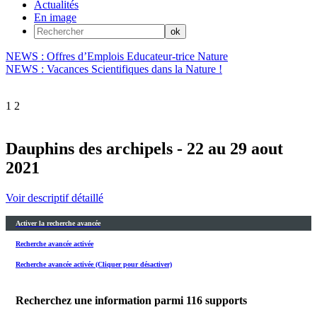
Actualités
En image
NEWS : Offres d’Emplois Educateur-trice Nature
NEWS : Vacances Scientifiques dans la Nature !
1
2
Dauphins des archipels - 22 au 29 aout
2021
Voir descriptif détaillé
Activer la recherche avancée
Recherche avancée activée
Recherche avancée activée (Cliquer pour désactiver)
Recherchez une information parmi
116
supports