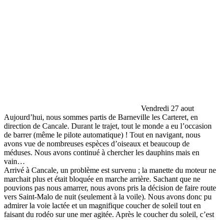
Vendredi 27 aout
Aujourd’hui, nous sommes partis de Barneville les Carteret, en
direction de Cancale. Durant le trajet, tout le monde a eu l’occasion
de barrer (même le pilote automatique) ! Tout en navigant, nous
avons vue de nombreuses espèces d’oiseaux et beaucoup de
méduses. Nous avons continué à chercher les dauphins mais en
vain…
Arrivé à Cancale, un problème est survenu ; la manette du moteur ne
marchait plus et était bloquée en marche arrière. Sachant que ne
pouvions pas nous amarrer, nous avons pris la décision de faire route
vers Saint-Malo de nuit (seulement à la voile). Nous avons donc pu
admirer la voie lactée et un magnifique coucher de soleil tout en
faisant du rodéo sur une mer agitée. Après le coucher du soleil, c’est