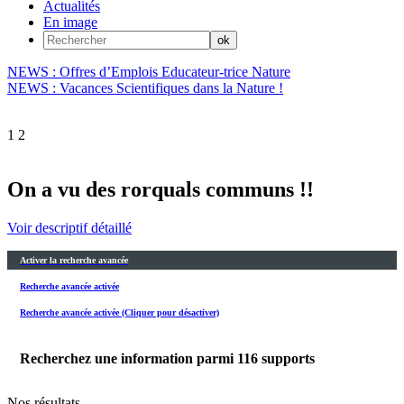
Actualités
En image
NEWS : Offres d’Emplois Educateur-trice Nature
NEWS : Vacances Scientifiques dans la Nature !
1
2
On a vu des rorquals communs !!
Voir descriptif détaillé
Activer la recherche avancée
Recherche avancée activée
Recherche avancée activée (Cliquer pour désactiver)
Recherchez une information parmi
116
supports
Nos résultats