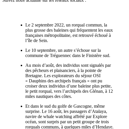
Suivez notre actualité sur les réseaux sociaux :
Le 2 septembre 2022, un rorqual commun, la
plus grosse des baleines qui fréquentent les eaux
françaises métropolitaine, est retrouvé échoué à
l’île de Sein.
Le 10 septembre, un autre s’échoue sur la
commune de Tréguennec dans le Finistère sud.
Au mois d’août, des individus sont signalés par
des pêcheurs et plaisanciers, à la pointe de
Bretagne. Les explorateurs du séjour OSI
« Dauphins des archipels français » ont pu
croiser deux individus d’une baleine plus petite,
le petit rorqual, vers l’archipels des Glénan, à 12
miles nautiques des côtes.
Et dans le sud du golfe de Gascogne, même
surprise. Le 16 août, les passagers d’Atalaya,
navire de whale watching affrété par Explore
océan, sont surpris par un petit groupe de trois
rorquals communs, à quelques miles d’Hendaye.