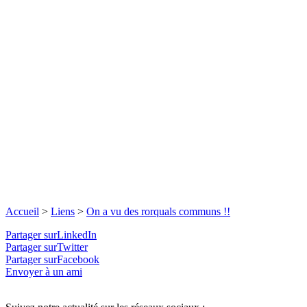
Accueil
>
Liens
>
On a vu des rorquals communs !!
Partager surLinkedIn
Partager surTwitter
Partager surFacebook
Envoyer à un ami