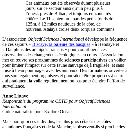
Ces animaux ont été observés durant plusieurs
jours, sur ce secteur ainsi qu’un peu plus à
l’ouest, près de Bilbao, et toujours en zone très
côtière. Le 11 septembre, par des petits fonds de
125m, à 12 miles nautiques de la côte, de
nouveau, Atalaya croise deux rorquals communs.
L’association
Objectif Sciences International
développe la fréquence
de ces séjours «
Biscaye, la
baleine
des basques
» à Hendaye et
« Dauphins des archipels français » pour contribuer à ces
observations des changements écologiques en cours. L’association
met en œuvre ses programmes de
sciences participatives
en voilier
pour limiter l’impact sur cette faune sauvage déjà fragilisée, et sans
mise à l’eau pour nager avec les animaux. Des formations ouvertes à
tous sont également organisées et pourraient être proposées à ceux
qui pratiquent
la voile
régulièrement ou pas pour étendre l’effort de
surveillance.
Anne Littaye
Responsable du programme CETIS pour Objectif Sciences
International
Guide naturaliste pour Explore Océan
Mais pourquoi ces individus, les plus gros cétacés des côtes
atlantiques françaises et de la Manche, s’observent-ils si proche des