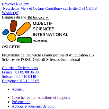
Envoyer à un ami
Newsletter Mers et Océans
Contribuez sur le site OSI CETIS
Wishlist (
0
)
Langues du site
OSI CETIS
Programme de Recherches Participatives et d’Education aux
Sciences de l’ONG Objectif Sciences International
Courriel :
Ecrivez-nous
France :
01 85 08 36 30
Suisse :
022 519 0440
Belgique :
023 18 35 65
Accueil
Chercher parmi les actions et supports
Présentation
Actions et journaux de bord