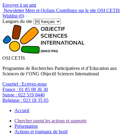
Envoyer à un ami
Newsletter Mers et Océans
Contribuez sur le site OSI CETIS
Wishlist (
0
)
Langues du site
OSI CETIS
Programme de Recherches Participatives et d’Education aux
Sciences de l’ONG Objectif Sciences International
Courriel :
Ecrivez-nous
France :
01 85 08 36 30
Suisse :
022 519 0440
Belgique :
023 18 35 65
Accueil
Chercher parmi les actions et supports
Présentation
Actions et journaux de bord