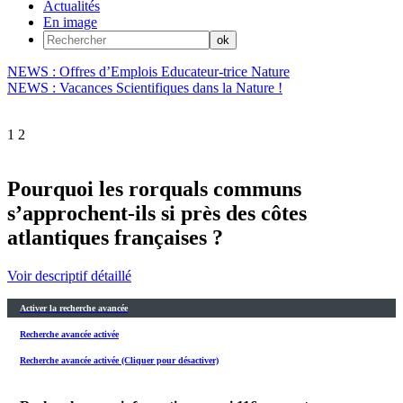
Actualités
En image
NEWS : Offres d’Emplois Educateur-trice Nature
NEWS : Vacances Scientifiques dans la Nature !
1
2
Pourquoi les rorquals communs
s’approchent-ils si près des côtes
atlantiques françaises ?
Voir descriptif détaillé
Activer la recherche avancée
Recherche avancée activée
Recherche avancée activée (Cliquer pour désactiver)