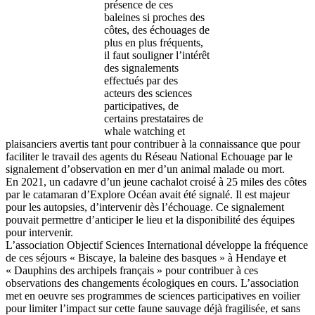
présence de ces
baleines si proches des
côtes, des échouages de
plus en plus fréquents,
il faut souligner l’intérêt
des signalements
effectués par des
acteurs des sciences
participatives, de
certains prestataires de
whale watching et
plaisanciers avertis tant pour contribuer à la connaissance que pour
faciliter le travail des agents du Réseau National Echouage par le
signalement d’observation en mer d’un animal malade ou mort.
En 2021, un cadavre d’un jeune cachalot croisé à 25 miles des côtes
par le catamaran d’Explore Océan avait été signalé. Il est majeur
pour les autopsies, d’intervenir dès l’échouage. Ce signalement
pouvait permettre d’anticiper le lieu et la disponibilité des équipes
pour intervenir.
L’association Objectif Sciences International développe la fréquence
de ces séjours « Biscaye, la baleine des basques » à Hendaye et
« Dauphins des archipels français » pour contribuer à ces
observations des changements écologiques en cours. L’association
met en oeuvre ses programmes de sciences participatives en voilier
pour limiter l’impact sur cette faune sauvage déjà fragilisée, et sans