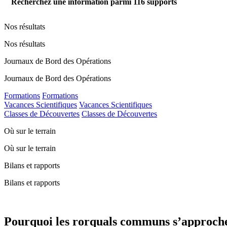
Recherchez une information parmi
116
supports
Nos résultats
Nos résultats
Journaux de Bord des Opérations
Journaux de Bord des Opérations
Formations
Formations
Vacances Scientifiques
Vacances Scientifiques
Classes de Découvertes
Classes de Découvertes
Où sur le terrain
Où sur le terrain
Bilans et rapports
Bilans et rapports
Pourquoi les rorquals communs s’approchent