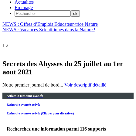
Actualités
En image
NEWS : Offres d’Emplois Educateur-trice Nature
NEWS : Vacances Scientifiques dans la Nature !
1
2
Secrets des Abysses du 25 juillet au 1er
aout 2021
Notre premier journal de bord...
Voir descriptif détaillé
Activer la recherche avancée
Recherche avancée activée
Recherche avancée activée (Cliquer pour désactiver)
Recherchez une information parmi
116
supports