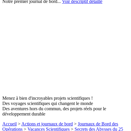
Notre premier journal de bord...
Voir descriptif détaillé
Menez à bien d'incroyables projets scientifiques !
Des voyages scientifiques qui changent le monde
Des aventures hors du commun, des projets réels pour le
développement durable
Accueil
>
Actions et journaux de bord
>
Journaux de Bord des
Opérations
>
Vacances Scientifiques
>
Secrets des Abysses du 25