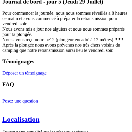
Journal de bord - jour 5 (Jeudi 29 Juillet)
Pour commencer la journée, nous nous sommes réveillés a 8 heures
ce matin et avons commencé à préparer la retransmission pour
vendredi soir.
Nous avons mis a jour nos alguiers et nous nous sommes préparés
pour la plongée.
Nous avons reçu notre pe12 (plongeur encadré à 12 mètres) !!!!!!
Après la plongée nous avons prévenus nos très chers voisins du
camping que notre retransmission aurai lieu le vendredi soir.
Témoignages
Déposer un témoignage
FAQ
Posez une question
Localisation