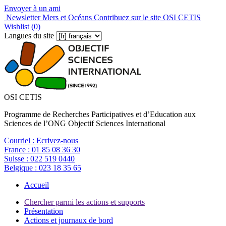
Envoyer à un ami
Newsletter Mers et Océans
Contribuez sur le site OSI CETIS
Wishlist (
0
)
Langues du site
OSI CETIS
Programme de Recherches Participatives et d’Education aux
Sciences de l’ONG Objectif Sciences International
Courriel :
Ecrivez-nous
France :
01 85 08 36 30
Suisse :
022 519 0440
Belgique :
023 18 35 65
Accueil
Chercher parmi les actions et supports
Présentation
Actions et journaux de bord