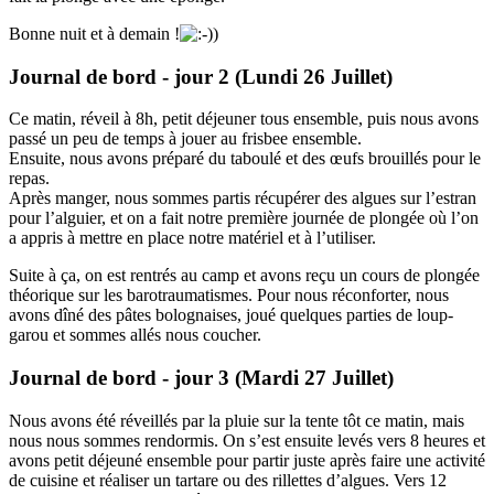
Bonne nuit et à demain !
Journal de bord - jour 2 (Lundi 26 Juillet)
Ce matin, réveil à 8h, petit déjeuner tous ensemble, puis nous avons
passé un peu de temps à jouer au frisbee ensemble.
Ensuite, nous avons préparé du taboulé et des œufs brouillés pour le
repas.
Après manger, nous sommes partis récupérer des algues sur l’estran
pour l’alguier, et on a fait notre première journée de plongée où l’on
a appris à mettre en place notre matériel et à l’utiliser.
Suite à ça, on est rentrés au camp et avons reçu un cours de plongée
théorique sur les barotraumatismes. Pour nous réconforter, nous
avons dîné des pâtes bolognaises, joué quelques parties de loup-
garou et sommes allés nous coucher.
Journal de bord - jour 3 (Mardi 27 Juillet)
Nous avons été réveillés par la pluie sur la tente tôt ce matin, mais
nous nous sommes rendormis. On s’est ensuite levés vers 8 heures et
avons petit déjeuné ensemble pour partir juste après faire une activité
de cuisine et réaliser un tartare ou des rillettes d’algues. Vers 12