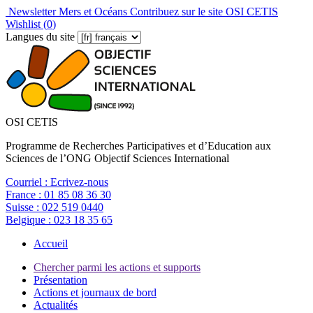
Newsletter Mers et Océans
Contribuez sur le site OSI CETIS
Wishlist (
0
)
Langues du site
OSI CETIS
Programme de Recherches Participatives et d’Education aux
Sciences de l’ONG Objectif Sciences International
Courriel :
Ecrivez-nous
France :
01 85 08 36 30
Suisse :
022 519 0440
Belgique :
023 18 35 65
Accueil
Chercher parmi les actions et supports
Présentation
Actions et journaux de bord
Actualités