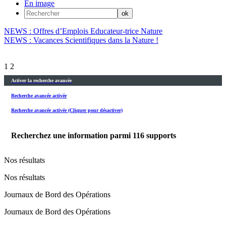
En image
NEWS : Offres d’Emplois Educateur-trice Nature
NEWS : Vacances Scientifiques dans la Nature !
1
2
Activer la recherche avancée
Recherche avancée activée
Recherche avancée activée (Cliquer pour désactiver)
Recherchez une information parmi
116
supports
Nos résultats
Nos résultats
Journaux de Bord des Opérations
Journaux de Bord des Opérations