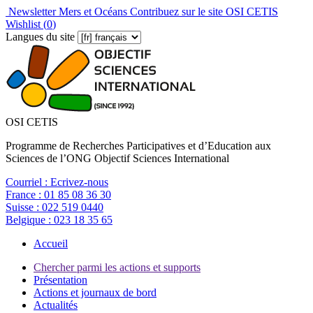
Newsletter Mers et Océans
Contribuez sur le site OSI CETIS
Wishlist (
0
)
Langues du site
OSI CETIS
Programme de Recherches Participatives et d’Education aux
Sciences de l’ONG Objectif Sciences International
Courriel :
Ecrivez-nous
France :
01 85 08 36 30
Suisse :
022 519 0440
Belgique :
023 18 35 65
Accueil
Chercher parmi les actions et supports
Présentation
Actions et journaux de bord
Actualités