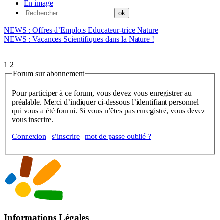
En image
NEWS : Offres d’Emplois Educateur-trice Nature
NEWS : Vacances Scientifiques dans la Nature !
1
2
Forum sur abonnement
Pour participer à ce forum, vous devez vous enregistrer au
préalable. Merci d’indiquer ci-dessous l’identifiant personnel
qui vous a été fourni. Si vous n’êtes pas enregistré, vous devez
vous inscrire.
Connexion
|
s’inscrire
|
mot de passe oublié ?
Informations Légales