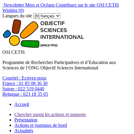
Newsletter Mers et Océans
Contribuez sur le site OSI CETIS
Wishlist (
0
)
Langues du site
OSI CETIS
Programme de Recherches Participatives et d’Education aux
Sciences de l’ONG Objectif Sciences International
Courriel :
Ecrivez-nous
France :
01 85 08 36 30
Suisse :
022 519 0440
Belgique :
023 18 35 65
Accueil
Chercher parmi les actions et supports
Présentation
Actions et journaux de bord
Actualités