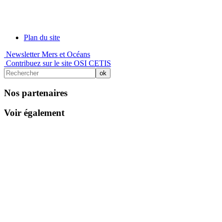
Plan du site
Newsletter Mers et Océans
Contribuez sur le site OSI CETIS
Nos partenaires
Voir également