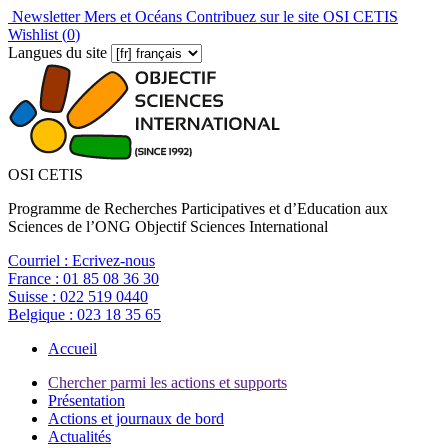
Newsletter Mers et Océans
Contribuez sur le site OSI CETIS
Wishlist (
0
)
Langues du site
OSI CETIS
Programme de Recherches Participatives et d’Education aux
Sciences de l’ONG Objectif Sciences International
Courriel :
Ecrivez-nous
France :
01 85 08 36 30
Suisse :
022 519 0440
Belgique :
023 18 35 65
Accueil
Chercher parmi les actions et supports
Présentation
Actions et journaux de bord
Actualités