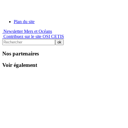
Plan du site
Newsletter Mers et Océans
Contribuez sur le site OSI CETIS
Nos partenaires
Voir également