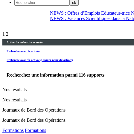
NEWS : Offres d’Emplois Educateur-trice N
NEWS : Vacances Scientifiques dans la Natu
1
2
Activer la recherche avancée
Recherche avancée activée
Recherche avancée activée (Cliquer pour désactiver)
Recherchez une information parmi
116
supports
Nos résultats
Nos résultats
Journaux de Bord des Opérations
Journaux de Bord des Opérations
Formations
Formations