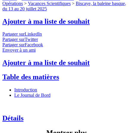
Opérations
>
Vacances Scientifiques
>
Biscaye, la baleine basque,
du 13 au 20 juillet 2025
Ajouter à ma liste de souhait
Partager surLinkedIn
Partager surTwitter
Partager surFacebook
Envoyer à un ami
Ajouter à ma liste de souhait
Table des matières
Introduction
Le Journal de Bord
Détails
Montrer plus