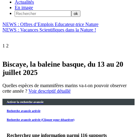
Actualités
En image
NEWS : Offres d’Emplois Educateur-trice Nature
NEWS : Vacances Scientifiques dans la Nature !
1
2
Biscaye, la baleine basque, du 13 au 20
juillet 2025
Quelles espèces de mammifères marins va-t-on pouvoir observer
cette année ?
Voir descriptif détaillé
Activer la recherche avancée
Recherche avancée activée
Recherche avancée activée (Cliquer pour désactiver)
Recherchez une information parmi
116
supports