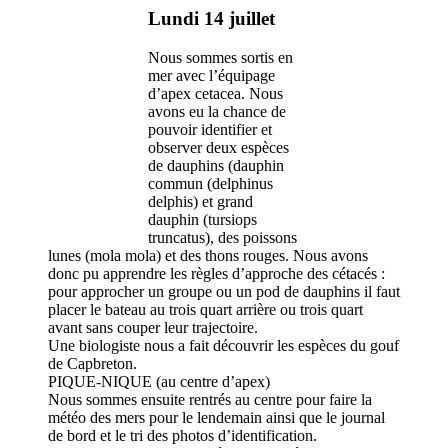
Lundi 14 juillet
Nous sommes sortis en
mer avec l’équipage
d’apex cetacea. Nous
avons eu la chance de
pouvoir identifier et
observer deux espèces
de dauphins (dauphin
commun (delphinus
delphis) et grand
dauphin (tursiops
truncatus), des poissons
lunes (mola mola) et des thons rouges. Nous avons
donc pu apprendre les règles d’approche des cétacés :
pour approcher un groupe ou un pod de dauphins il faut
placer le bateau au trois quart arrière ou trois quart
avant sans couper leur trajectoire.
Une biologiste nous a fait découvrir les espèces du gouf
de Capbreton.
PIQUE-NIQUE (au centre d’apex)
Nous sommes ensuite rentrés au centre pour faire la
météo des mers pour le lendemain ainsi que le journal
de bord et le tri des photos d’identification.