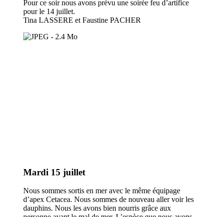
Pour ce soir nous avons prévu une soirée feu d’artifice
pour le 14 juillet.
Tina LASSERE et Faustine PACHER
Mardi 15 juillet
Nous sommes sortis en mer avec le même équipage
d’apex Cetacea. Nous sommes de nouveau aller voir les
dauphins. Nous les avons bien nourris grâce aux
personne ayant le mal de mer. L’espèce que nous avons