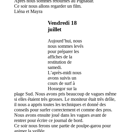
Après nous sommes retournés au Pignadar.
Ce soir nous allons regarder un film.
Liéna et Mayra
Vendredi 18
juillet
Aujourd’hui, nous
nous sommes levés
pour préparer les
affiches de la
restitution de
samedi.
L’après-midi nous
avons suivis un
cours de surf à
Hossegor sur la
plage Sud. Nous avons pris beaucoup de vagues même
si elles étaient très grosses. Le moniteur était très drôle,
il nous a appris toutes les techniques et donné des
conseils pour surfer correctement et comme des pros.
Nous avons ensuite joué dans les vagues avant de
rentrer pour écrire ce journal de bord.
Ce soir nous ferons une partie de poulpe-garou pour
animer la veillée.