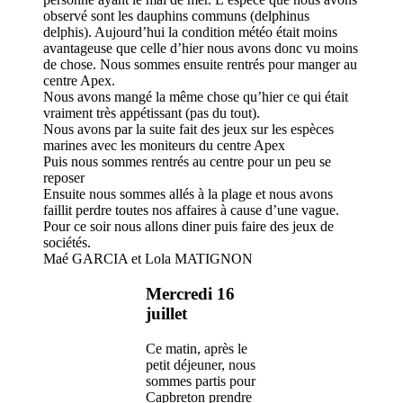
observé sont les dauphins communs (delphinus
delphis). Aujourd’hui la condition météo était moins
avantageuse que celle d’hier nous avons donc vu moins
de chose. Nous sommes ensuite rentrés pour manger au
centre Apex.
Nous avons mangé la même chose qu’hier ce qui était
vraiment très appétissant (pas du tout).
Nous avons par la suite fait des jeux sur les espèces
marines avec les moniteurs du centre Apex
Puis nous sommes rentrés au centre pour un peu se
reposer
Ensuite nous sommes allés à la plage et nous avons
faillit perdre toutes nos affaires à cause d’une vague.
Pour ce soir nous allons diner puis faire des jeux de
sociétés.
Maé GARCIA et Lola MATIGNON
Mercredi 16
juillet
Ce matin, après le
petit déjeuner, nous
sommes partis pour
Capbreton prendre