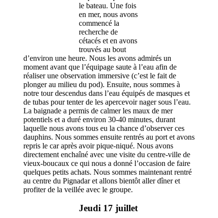
le bateau. Une fois
en mer, nous avons
commencé la
recherche de
cétacés et en avons
trouvés au bout
d’environ une heure. Nous les avons admirés un
moment avant que l’équipage saute à l’eau afin de
réaliser une observation immersive (c’est le fait de
plonger au milieu du pod). Ensuite, nous sommes à
notre tour descendus dans l’eau équipés de masques et
de tubas pour tenter de les apercevoir nager sous l’eau.
La baignade a permis de calmer les maux de mer
potentiels et a duré environ 30-40 minutes, durant
laquelle nous avons tous eu la chance d’observer ces
dauphins. Nous sommes ensuite rentrés au port et avons
repris le car après avoir pique-niqué. Nous avons
directement enchaîné avec une visite du centre-ville de
vieux-boucaux ce qui nous a donné l’occasion de faire
quelques petits achats. Nous sommes maintenant rentré
au centre du Pignadar et allons bientôt aller dîner et
profiter de la veillée avec le groupe.
Jeudi 17 juillet