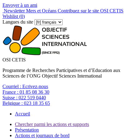
Envoyer à un ami
Newsletter Mers et Océans
Contribuez sur le site OSI CETIS
Wishlist (
0
)
Langues du site
OSI CETIS
Programme de Recherches Participatives et d’Education aux
Sciences de l’ONG Objectif Sciences International
Courriel :
Ecrivez-nous
France :
01 85 08 36 30
Suisse :
022 519 0440
Belgique :
023 18 35 65
Accueil
Chercher parmi les actions et supports
Présentation
Actions et journaux de bord