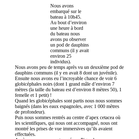
Nous avons
embarqué sur le
bateau à 10h45.
Au bout d’environ
une heure à bord
du bateau nous
avons pu observer
un pod de dauphins
communs (il y avait
environ 25
individus).
Nous avons peu de temps après vu un deuxième pod de
dauphins communs (il y en avait 8 dont un juvénile).
Ensuite nous avons eu l’incroyable chance de voir 6
globicéphales noirs (dont 1 grand mâle d’environ 7
mètres (la taille du bateau est d’environ 8 mètres 50), 1
femelle et 1 petit) !
Quand les globicéphales sont partis nous nous sommes
baignés (dans les eaux espagnoles, avec 1 000 mètres
de profondeur).
Puis nous sommes rentrés au centre d’apex cetacea où
les scientifiques, qui nous ont accompagné, nous ont
montré les prises de vue immersives qu’ils avaient
effectuées.